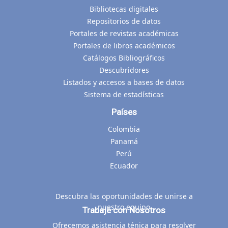
Bibliotecas digitales
Repositorios de datos
Portales de revistas académicas
Portales de libros académicos
Catálogos Bibliográficos
Descubridores
Listados y accesos a bases de datos
Sistema de estadísticas
Países
Colombia
Panamá
Perú
Ecuador
Descubra las oportunidades de unirse a
nuestro equipo
Trabaje con Nosotros
Ofrecemos asistencia ténica para resolver