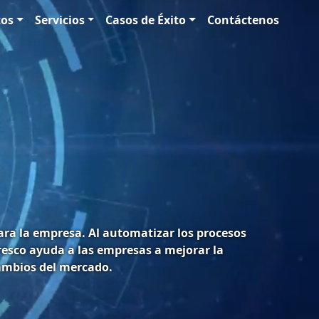
tos
Servicios
Casos de Éxito
Contáctenos
para la empresa. Al automatizar los procesos
esco ayuda a las empresas a mejorar la
cambios del mercado.