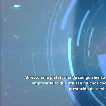
Alfresco es la plataforma de código abierto
empresariales que utilizan muchos doc
prestación de servi