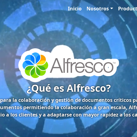
Inicio
Nosotros
Produc
¿Qué es Alfresco?
 para la colaboración y gestión de documentos críticos 
umentos permitiendo la colaboración a gran escala, Alfr
cio a los clientes y a adaptarse con mayor rapidez a los 