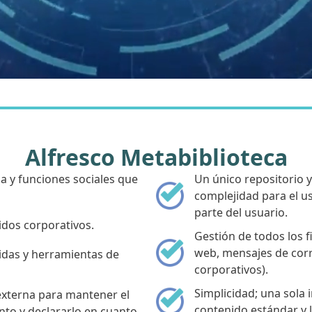
Alfresco Metabiblioteca
a y funciones sociales que
Un único repositorio y 
complejidad para el us
parte del usuario.
idos corporativos.
Gestión de todos los 
web, mensajes de corr
idas y herramientas de
corporativos).
Simplicidad; una sola 
externa para mantener el
contenido estándar y l
to y declararlo en cuanto