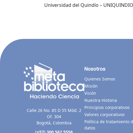
Universidad del Quindío – UNIQUINDI
Nosotros
Quienes Somos
Misión
Visión
Nuestra Historia
Principios corporativos
Calle 26 No. 85 D 55 Mód. 2
Valores corporativos
Of. 304
Política de tratamiento 
Bogotá, Colombia
datos
(+57) 300 562 5556