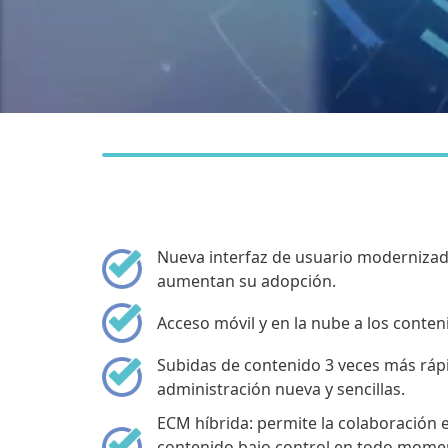
Nueva interfaz de usuario modernizad
aumentan su adopción.
Acceso móvil y en la nube a los conten
Subidas de contenido 3 veces más ráp
administración nueva y sencillas.
ECM híbrida: permite la colaboración 
contenido bajo control en todo momen