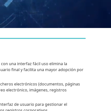
con una interfaz fácil uso elimina la
uario final y facilita una mayor adopción por
ficheros electrónicos (documentos, páginas
eo electrónico, imágenes, registros
interfaz de usuario para gestionar el
os registros corporativos.