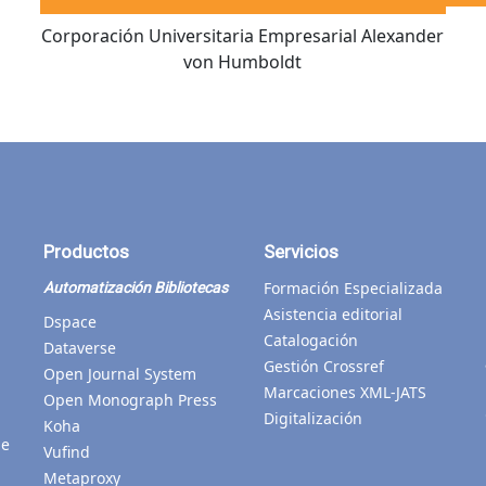
O
Corporación Universitaria Empresarial Alexander
von Humboldt
Productos
Servicios
Formación Especializada
Automatización Bibliotecas
Asistencia editorial
Dspace
Catalogación
Dataverse
Gestión Crossref
Open Journal System
Marcaciones XML-JATS
Open Monograph Press
Digitalización
Koha
de
Vufind
Metaproxy