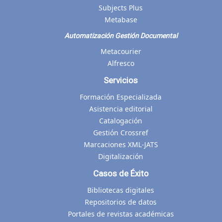
Subjects Plus
Metabase
Automatización Gestión Documental
Metacourier
Alfresco
Servicios
Formación Especializada
Asistencia editorial
Catalogación
Gestión Crossref
Marcaciones XML-JATS
Digitalización
Casos de Éxito
Bibliotecas digitales
Repositorios de datos
Portales de revistas académicas