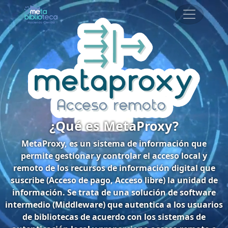
¿Qué es MetaProxy?
MetaProxy, es un sistema de información que
permite gestionar y controlar el acceso local y
remoto de los recursos de información digital que
suscribe (Acceso de pago, Acceso libre) la unidad de
información. Se trata de una solución de software
intermedio (Middleware) que autentica a los usuarios
de bibliotecas de acuerdo con los sistemas de