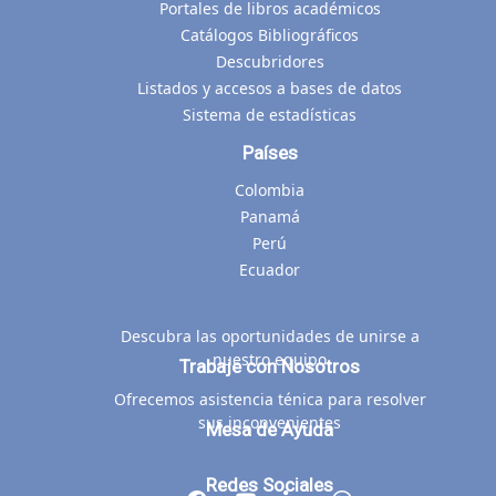
Portales de libros académicos
Catálogos Bibliográficos
Descubridores
Listados y accesos a bases de datos
Sistema de estadísticas
Países
Colombia
Panamá
Perú
Ecuador
Descubra las oportunidades de unirse a
nuestro equipo
Trabaje con Nosotros
Ofrecemos asistencia ténica para resolver
sus inconvenientes
Mesa de Ayuda
Redes Sociales